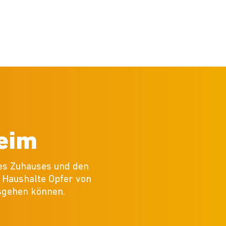
heim
res Zuhauses und den
e Haushalte Opfer von
usgehen können.