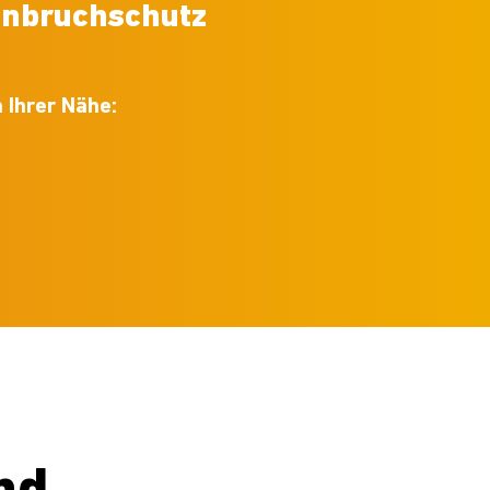
inbruchschutz
 Ihrer Nähe: