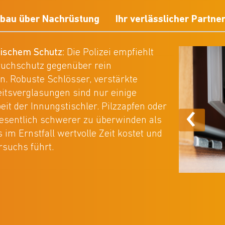
bau über Nachrüstung
Ihr verlässlicher Partne
ischem Schutz:
Die Polizei empfiehlt
ruchschutz gegenüber rein
n. Robuste Schlösser, verstärkte
tsverglasungen sind nur einige
‹
beit der Innungstischler. Pilzzapfen oder
wesentlich schwerer zu überwinden als
im Ernstfall wertvolle Zeit kostet und
suchs führt.