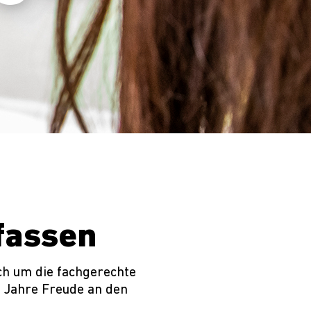
fassen
ch um die fachgerechte
e Jahre Freude an den