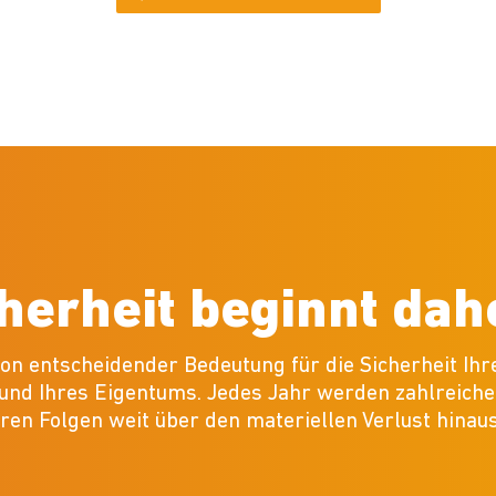
herheit beginnt da
von entscheidender Bedeutung für die Sicherheit Ih
 und Ihres Eigentums. Jedes Jahr werden zahlreich
ren Folgen weit über den materiellen Verlust hina