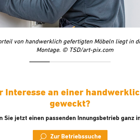
orteil von handwerklich gefertigten Möbeln liegt in 
Montage. © TSD/art-pix.com
r Interesse an einer handwerkl
geweckt?
n Sie jetzt einen passenden Innungsbetrieb ganz in
Zur Betriebssuche