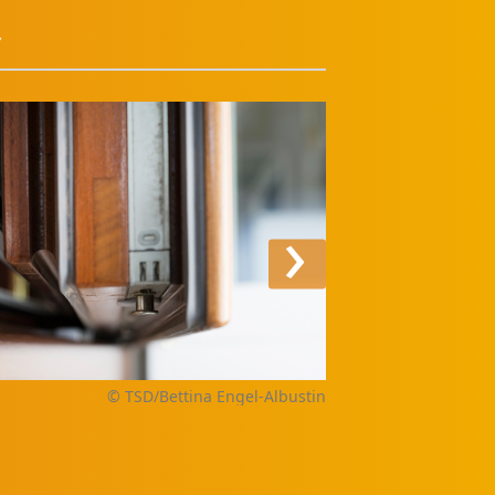
r
›
© TSD/Bettina Engel-Albustin