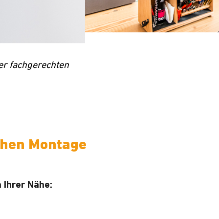
der fachgerechten
ichen Montage
 Ihrer Nähe: