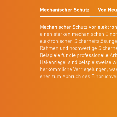
Mechanischer Schutz
Von Neu
Mechanischer Schutz vor elektron
einen starken mechanischen Einb
elektronischen Sicherheitslösunge
Rahmen und hochwertige Sicherhei
Beispiele für die professionelle Ar
Hakenriegel sind beispielsweise 
herkömmliche Verriegelungen, was 
eher zum Abbruch des Einbruchver