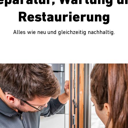
eparatur, Wartung u
Restaurierung
Alles wie neu und gleichzeitig nachhaltig.